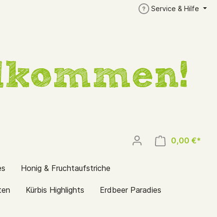
Service & Hilfe
0,00 €*
es
Honig & Fruchtaufstriche
ten
Kürbis Highlights
Erdbeer Paradies