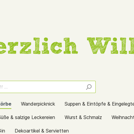
örbe
Wanderpicknick
Suppen & Eintöpfe & Eingelegt
Süße & salzige Leckereien
Wurst & Schmalz
Weihnach
Gin
Dekoartikel & Servietten