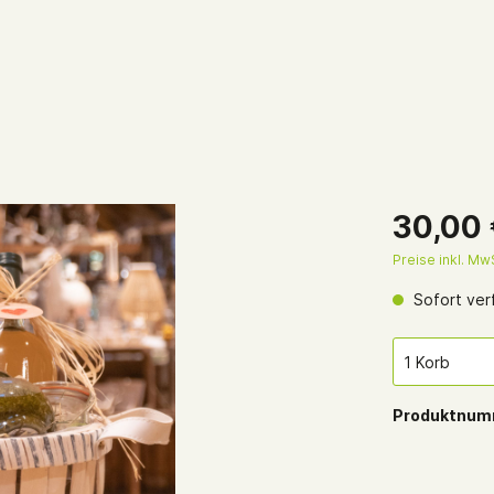
nkgutscheine
30,00
Preise inkl. Mw
Sofort verf
Produktnum