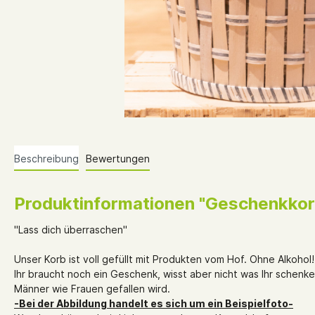
Beschreibung
Bewertungen
Produktinformationen "Geschenkkor
"Lass dich überraschen"
Unser Korb ist voll gefüllt mit Produkten vom Hof. Ohne Alkohol!
Ihr braucht noch ein Geschenk, wisst aber nicht was Ihr schenk
Männer wie Frauen gefallen wird.
-Bei der Abbildung handelt es sich um ein Beispielfoto-