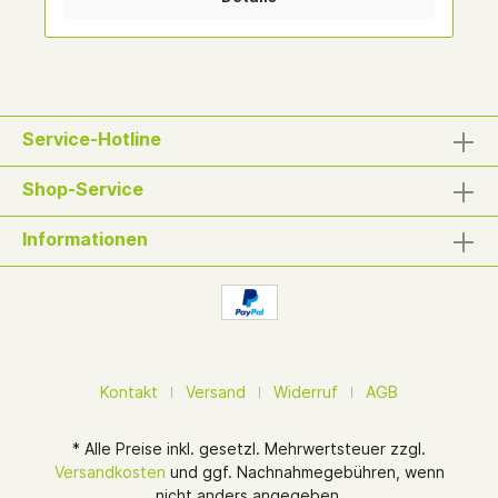
weitergeleitet. Maislabyrinth Tickets
Service-Hotline
Shop-Service
Informationen
Kontakt
Versand
Widerruf
AGB
* Alle Preise inkl. gesetzl. Mehrwertsteuer zzgl.
Versandkosten
und ggf. Nachnahmegebühren, wenn
nicht anders angegeben.