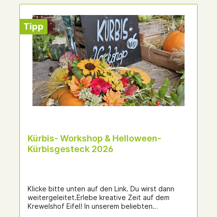
Tipp
Kürbis- Workshop & Helloween-
Kürbisgesteck 2026
Klicke bitte unten auf den Link. Du wirst dann
weitergeleitet.Erlebe kreative Zeit auf dem
Krewelshof Eifel! In unserem beliebten
Kürbisfloristik-Workshops lernst Du, wie Du