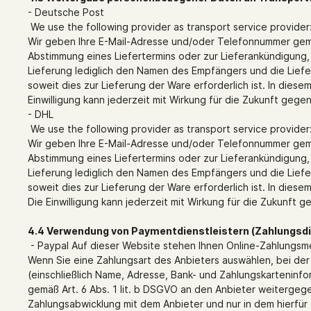
- Deutsche Post
We use the following provider as transport service provid
Wir geben Ihre E-Mail-Adresse und/oder Telefonnummer gemäß
Abstimmung eines Liefertermins oder zur Lieferankündigung, 
Lieferung lediglich den Namen des Empfängers und die Liefera
soweit dies zur Lieferung der Ware erforderlich ist. In dies
Einwilligung kann jederzeit mit Wirkung für die Zukunft g
- DHL
We use the following provider as transport service provid
Wir geben Ihre E-Mail-Adresse und/oder Telefonnummer gemäß
Abstimmung eines Liefertermins oder zur Lieferankündigung, 
Lieferung lediglich den Namen des Empfängers und die Liefera
soweit dies zur Lieferung der Ware erforderlich ist. In dies
Die Einwilligung kann jederzeit mit Wirkung für die Zukun
4.4 Verwendung von Paymentdienstleistern (Zahlungsd
- Paypal Auf dieser Website stehen Ihnen Online-Zahlungsm
Wenn Sie eine Zahlungsart des Anbieters auswählen, bei de
(einschließlich Name, Adresse, Bank- und Zahlungskarteninf
gemäß Art. 6 Abs. 1 lit. b DSGVO an den Anbieter weitergegeb
Zahlungsabwicklung mit dem Anbieter und nur in dem hierfür 