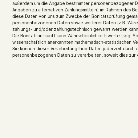
außerdem um die Angabe bestimmter personenbezogener Date
Angaben zu alternativen Zahlungsmitteln) im Rahmen des Be
diese Daten von uns zum Zwecke der Bonitätsprüfung gemäß A
personenbezogenen Daten sowie weiterer Daten (z.B. Warenk
zahlungs- und/oder zahlungstechnisch gewährt werden kann.
Die Bonitätsauskunft kann Wahrscheinlichkeitswerte (sog. Sc
wissenschaftlich anerkannten mathematisch-statistischen V
Sie können dieser Verarbeitung Ihrer Daten jederzeit durch e
personenbezogenen Daten zu verarbeiten, soweit dies zur v