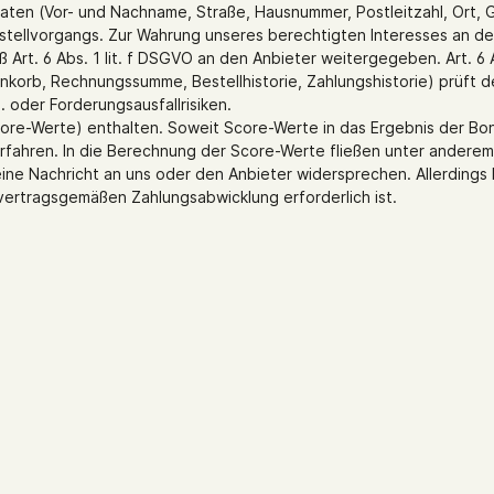
n (Vor- und Nachname, Straße, Hausnummer, Postleitzahl, Ort, G
stellvorgangs. Zur Wahrung unseres berechtigten Interesses an de
rt. 6 Abs. 1 lit. f DSGVO an den Anbieter weitergegeben. Art. 6
orb, Rechnungssumme, Bestellhistorie, Zahlungshistorie) prüft de
 oder Forderungsausfallrisiken.
ore-Werte) enthalten. Soweit Score-Werte in das Ergebnis der Boni
erfahren. In die Berechnung der Score-Werte fließen unter andere
ine Nachricht an uns oder den Anbieter widersprechen. Allerdings b
ertragsgemäßen Zahlungsabwicklung erforderlich ist.