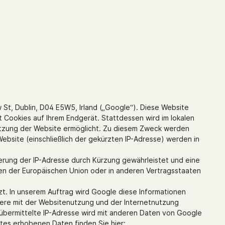
 St, Dublin, D04 E5W5, Irland („Google“). Diese Website
t Cookies auf Ihrem Endgerät. Stattdessen wird im lokalen
 Nutzung der Website ermöglicht. Zu diesem Zweck werden
ebsite (einschließlich der gekürzten IP-Adresse) werden in
ierung der IP-Adresse durch Kürzung gewährleistet und eine
ten der Europäischen Union oder in anderen Vertragsstaaten
zt. In unserem Auftrag wird Google diese Informationen
ere mit der Websitenutzung und der Internetnutzung
übermittelte IP-Adresse wird mit anderen Daten von Google
es erhobenen Daten finden Sie hier: