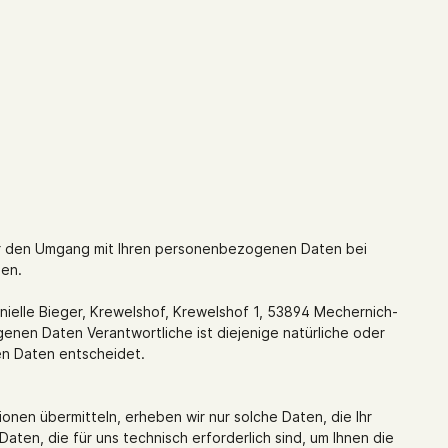
über den Umgang mit Ihren personenbezogenen Daten bei
nen.
ielle Bieger, Krewelshof, Krewelshof 1, 53894 Mechernich-
nen Daten Verantwortliche ist diejenige natürliche oder
en Daten entscheidet.
ionen übermitteln, erheben wir nur solche Daten, die Ihr
ten, die für uns technisch erforderlich sind, um Ihnen die