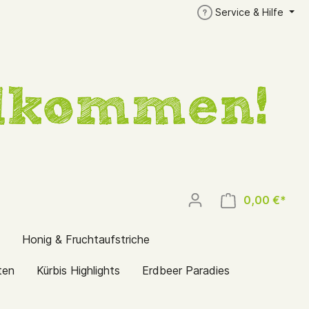
Service & Hilfe
0,00 €*
Honig & Fruchtaufstriche
ten
Kürbis Highlights
Erdbeer Paradies