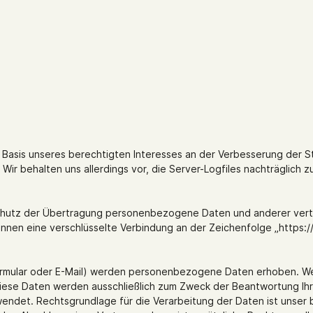
f Basis unseres berechtigten Interesses an der Verbesserung der St
ir behalten uns allerdings vor, die Server-Logfiles nachträglich z
hutz der Übertragung personenbezogene Daten und anderer vertrau
önnen eine verschlüsselte Verbindung an der Zeichenfolge „https:/
ormular oder E-Mail) werden personenbezogene Daten erhoben. Wel
. Diese Daten werden ausschließlich zum Zweck der Beantwortung Ih
ndet. Rechtsgrundlage für die Verarbeitung der Daten ist unser 