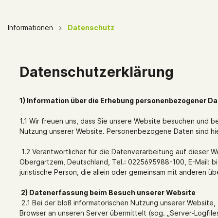
Informationen
Datenschutz
Zur Kategorie Gutscheine
Frühstücksgutscheine
Gesche
Datenschutzerklärung
Eifel
Lohmar
1)
Information über die Erhebung personenbezogener Da
1.1 Wir freuen uns, dass Sie unsere Website besuchen und b
Nutzung unserer Website. Personenbezogene Daten sind hierb
1.2 Verantwortlicher für die Datenverarbeitung auf dieser 
Obergartzem, Deutschland, Tel.: 0225695988-100, E-Mail: b
juristische Person, die allein oder gemeinsam mit anderen
2) Datenerfassung beim Besuch unserer Website
2.1 Bei der bloß informatorischen Nutzung unserer Website, a
Browser an unseren Server übermittelt (sog. „Server-Logfiles