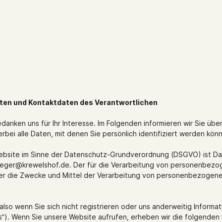
nkgutscheine
ten und Kontaktdaten des Verantwortlichen
edanken uns für Ihr Interesse. Im Folgenden informieren wir Sie 
ei alle Daten, mit denen Sie persönlich identifiziert werden kön
Website im Sinne der Datenschutz-Grundverordnung (DSGVO) ist Dan
ieger@krewelshof.de. Der für die Verarbeitung von personenbezoge
 über die Zwecke und Mittel der Verarbeitung von personenbezogen
lso wenn Sie sich nicht registrieren oder uns anderweitig Informat
“). Wenn Sie unsere Website aufrufen, erheben wir die folgenden Da