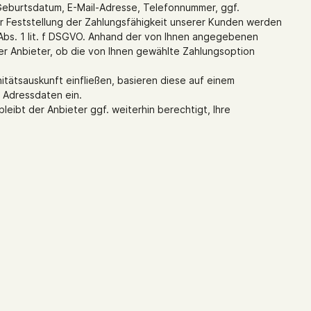
eburtsdatum, E-Mail-Adresse, Telefonnummer, ggf.
r Feststellung der Zahlungsfähigkeit unserer Kunden werden
 Abs. 1 lit. f DSGVO. Anhand der von Ihnen angegebenen
r Anbieter, ob die von Ihnen gewählte Zahlungsoption
tätsauskunft einfließen, basieren diese auf einem
m Adressdaten ein.
leibt der Anbieter ggf. weiterhin berechtigt, Ihre