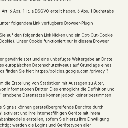
Art. 6 Abs. 1 lit. a DSGVO erteilt haben. 6 Abs. 1 Buchstabe
s unter folgendem Link verfügbare Browser-Plugin
 Sie auf den folgenden Link klicken und ein Opt-Out-Cookie
Cookie). Unser Cookie funktioniert nur in diesem Browser
er gewährleistet und eine unbefugte Weitergabe an Dritte
 des europäischen Datenschutzniveaus auf Grundlage eines
finden Sie hier: https://policies.google.com /privacy ?
ie Erstellung von Statistiken mit Aussagen zu Alter,
 Informationen Dritter. Dies ermöglicht die Definition und
“ erhobene Datensätze können jedoch keiner bestimmten
le Signals können geräteübergreifende Berichte durch
 aktiviert und Ihre internetfähigen Geräte mit Ihrem
kmodelle erstellen, sofern Sie hierzu Ihre Einwilligung
ichtigt werden die Logins und Gerätetypen aller