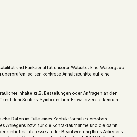
abilität und Funktionalität unserer Website. Eine Weitergabe
u überprüfen, sollten konkrete Anhaltspunkte auf eine
licher Inhalte (z.B. Bestellungen oder Anfragen an den
/“ und dem Schloss-Symbol in Ihrer Browserzeile erkennen.
che Daten im Falle eines Kontaktformulars erhoben
res Anliegens bzw. für die Kontaktaufnahme und die damit
berechtigtes Interesse an der Beantwortung Ihres Anliegens