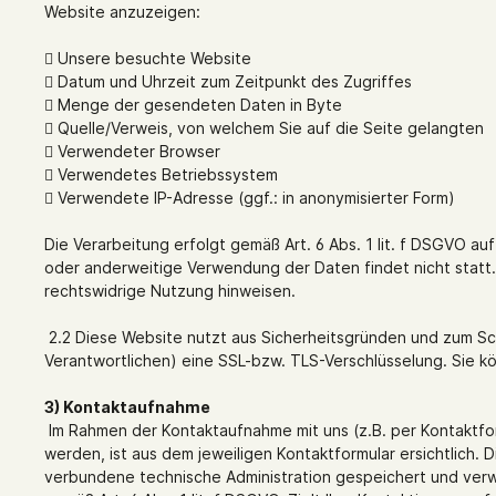
Website anzuzeigen:
 Unsere besuchte Website
 Datum und Uhrzeit zum Zeitpunkt des Zugriffes
 Menge der gesendeten Daten in Byte
 Quelle/Verweis, von welchem Sie auf die Seite gelangten
 Verwendeter Browser
 Verwendetes Betriebssystem
 Verwendete IP-Adresse (ggf.: in anonymisierter Form)
Die Verarbeitung erfolgt gemäß Art. 6 Abs. 1 lit. f DSGVO au
oder anderweitige Verwendung der Daten findet nicht statt. W
rechtswidrige Nutzung hinweisen.
2.2 Diese Website nutzt aus Sicherheitsgründen und zum Sc
Verantwortlichen) eine SSL-bzw. TLS-Verschlüsselung. Sie k
3) Kontaktaufnahme
Im Rahmen der Kontaktaufnahme mit uns (z.B. per Kontaktf
werden, ist aus dem jeweiligen Kontaktformular ersichtlich
verbundene technische Administration gespeichert und verwe