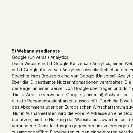
5) Webanalysedienste
Google (Universal) Analytics
Diese Website nutzt Google (Universal) Analytics, einen We
nutzt Google (Universal) Analytics ausschließlich ohne den E
Speicher Ihres Browsers eine von Google (Universal) Analyt
über die ID bestimmte Nutzerinformationen verarbeitet. Die 
der Regel an einen Server von Google übertragen und dort g
Diese Website verwendet Google (Universal) Analytics aussc
direkte Personenbeziehbarkeit ausschließt. Durch die Erwei
des Abkommens über den Europäischen Wirtschaftsraum zuv
Nur in Ausnahmefällen wird die volle IP-Adresse an eine Go
benutzen, um Ihre Nutzung der Website auszuwerten, um Re
verbundene Dienstleistungen gegenüber uns zu erbringen. D
zusammengeführt. Einzelheiten zu den eingeleiteten Verar