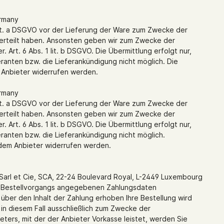
ermany
 lit. a DSGVO vor der Lieferung der Ware zum Zwecke der
ng erteilt haben. Ansonsten geben wir zum Zwecke der
Art. 6 Abs. 1 lit. b DSGVO. Die Übermittlung erfolgt nur,
feranten bzw. die Lieferankündigung nicht möglich. Die
m Anbieter widerrufen werden.
ermany
 lit. a DSGVO vor der Lieferung der Ware zum Zwecke der
ng erteilt haben. Ansonsten geben wir zum Zwecke der
Art. 6 Abs. 1 lit. b DSGVO. Die Übermittlung erfolgt nur,
feranten bzw. die Lieferankündigung nicht möglich.
 dem Anbieter widerrufen werden.
Sarl et Cie, SCA, 22-24 Boulevard Royal, L-2449 Luxembourg
des Bestellvorgangs angegebenen Zahlungsdaten
über den Inhalt der Zahlung erhoben Ihre Bestellung wird
 in diesem Fall ausschließlich zum Zwecke der
ters, mit der der Anbieter Vorkasse leistet, werden Sie