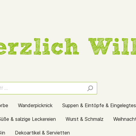
örbe
Wanderpicknick
Suppen & Eintöpfe & Eingelegtes
Süße & salzige Leckereien
Wurst & Schmalz
Weihnach
Gin
Dekoartikel & Servietten