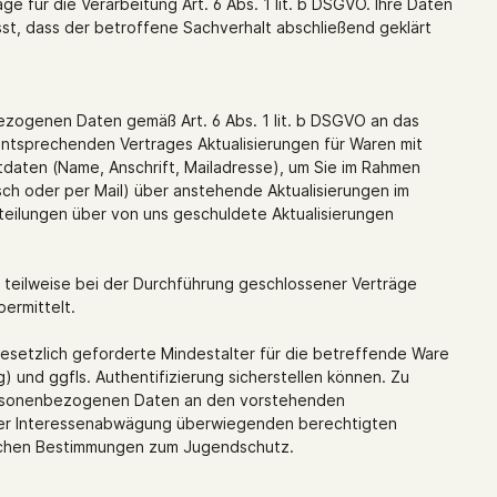
ge für die Verarbeitung Art. 6 Abs. 1 lit. b DSGVO. Ihre Daten
st, dass der betroffene Sachverhalt abschließend geklärt
ezogenen Daten gemäß Art. 6 Abs. 1 lit. b DSGVO an das
ntsprechenden Vertrages Aktualisierungen für Waren mit
ktdaten (Name, Anschrift, Mailadresse), um Sie im Rahmen
sch oder per Mail) über anstehende Aktualisierungen im
teilungen über von uns geschuldete Aktualisierungen
r teilweise bei der Durchführung geschlossener Verträge
ermittelt.
gesetzlich geforderte Mindestalter für die betreffende Ware
g) und ggfls. Authentifizierung sicherstellen können. Zu
personenbezogenen Daten an den vorstehenden
 einer Interessenabwägung überwiegenden berechtigten
zlichen Bestimmungen zum Jugendschutz.