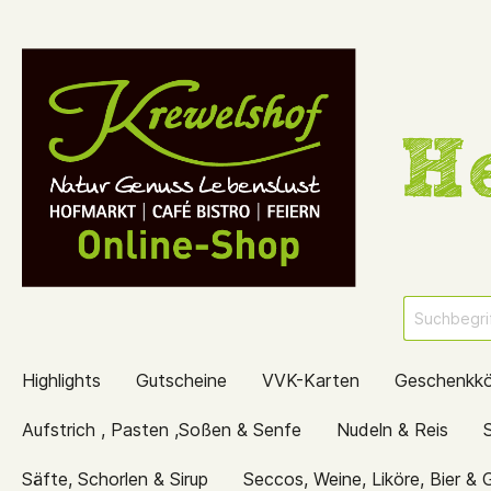
Highlights
Gutscheine
VVK-Karten
Geschenkk
Aufstrich , Pasten ,Soßen & Senfe
Nudeln & Reis
Säfte, Schorlen & Sirup
Seccos, Weine, Liköre, Bier & 