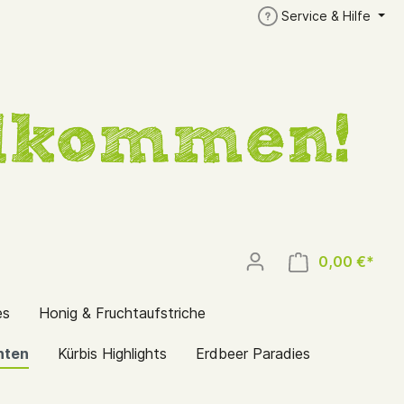
Service & Hilfe
0,00 €*
es
Honig & Fruchtaufstriche
hten
Kürbis Highlights
Erdbeer Paradies