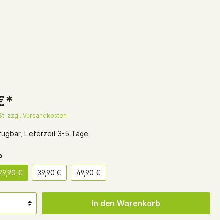
€*
St. zzgl. Versandkosten
ügbar, Lieferzeit 3-5 Tage
b
29,90 €
39,90 €
49,90 €
In den Warenkorb