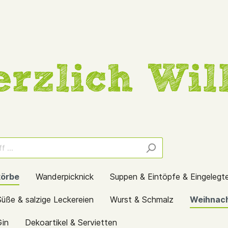
örbe
Wanderpicknick
Suppen & Eintöpfe & Eingelegt
Süße & salzige Leckereien
Wurst & Schmalz
Weihnac
Gin
Dekoartikel & Servietten