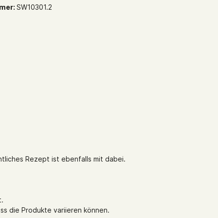
mer:
SW10301.2
tliches Rezept ist ebenfalls mit dabei.
t.
ass die Produkte variieren können.