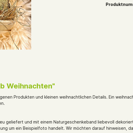
Produktnum
rb Weihnachten"
genen Produkten und kleinen weihnachtlichen Details. Ein weihnach
en.
eu geliefert und mit einem Naturgeschenkeband liebevoll dekorier
dung um ein Beispielfoto handelt. Wir möchten darauf hinweisen, d