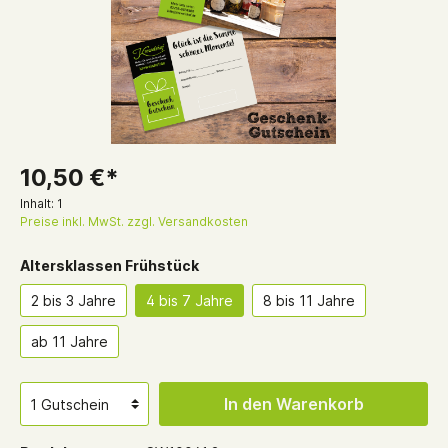
10,50 €*
Inhalt:
1
Preise inkl. MwSt. zzgl. Versandkosten
Altersklassen Frühstück
2 bis 3 Jahre
4 bis 7 Jahre
8 bis 11 Jahre
ab 11 Jahre
In den Warenkorb