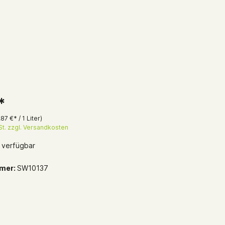
*
,87 €* / 1 Liter)
St. zzgl. Versandkosten
 verfügbar
mer:
SW10137