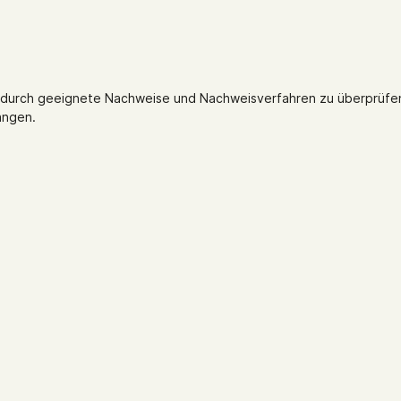
rs durch geeignete Nachweise und Nachweisverfahren zu überprüfen
angen.