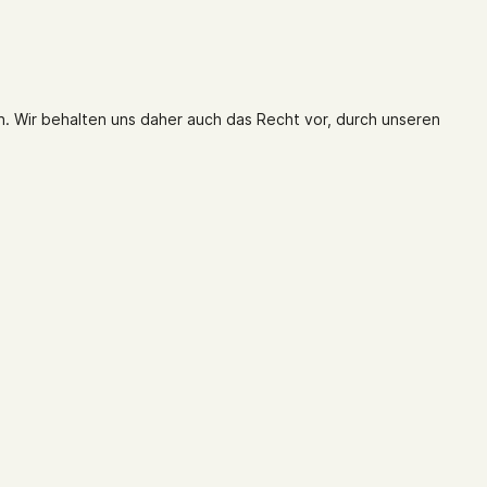
. Wir behalten uns daher auch das Recht vor, durch unseren