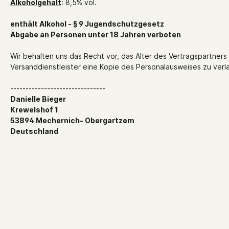
Alkoholgehalt
: 8,5% vol.
enthält Alkohol - § 9 Jugendschutzgesetz
Abgabe an Personen unter 18 Jahren verboten
Wir behalten uns das Recht vor, das Alter des Vertragspartne
Versanddienstleister eine Kopie des Personalausweises zu verl
-------------------------------
Danielle Bieger
Krewelshof 1
53894 Mechernich- Obergartzem
Deutschland