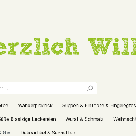
örbe
Wanderpicknick
Suppen & Eintöpfe & Eingelegtes
Süße & salzige Leckereien
Wurst & Schmalz
Weihnach
& Gin
Dekoartikel & Servietten