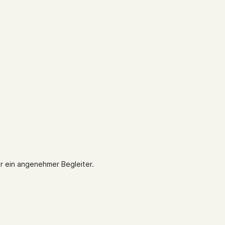
hr ein angenehmer Begleiter.