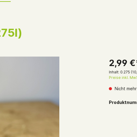
75l)
nkgutscheine
2,99 €
Inhalt:
0.275
(10
Preise inkl. Mw
Nicht mehr
Produktnum