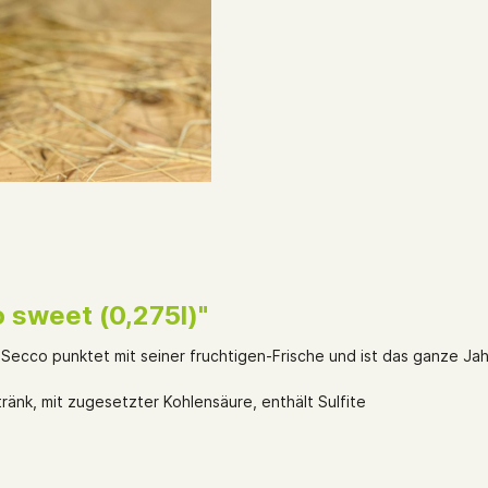
 sweet (0,275l)"
Secco punktet mit seiner fruchtigen-Frische und ist das ganze Ja
tränk, mit zugesetzter Kohlensäure, enthält Sulfite