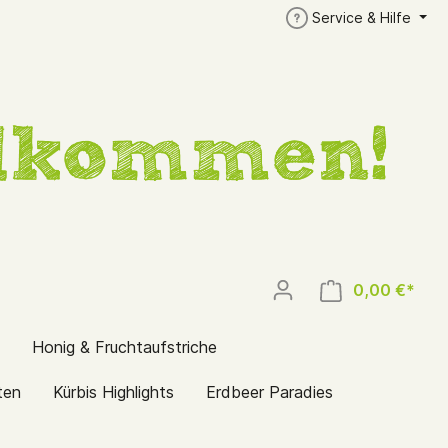
Service & Hilfe
0,00 €*
Honig & Fruchtaufstriche
ten
Kürbis Highlights
Erdbeer Paradies